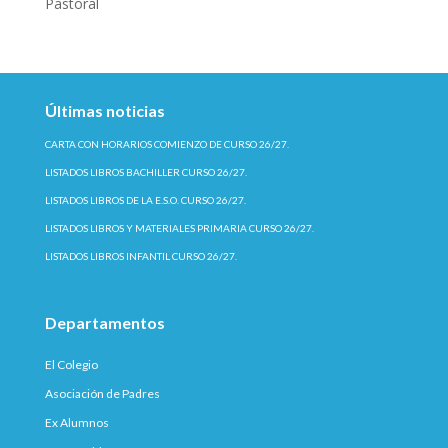
Pastoral
Últimas noticias
CARTA CON HORARIOS COMIENZO DE CURSO 26/27.
LISTADOS LIBROS BACHILLER CURSO 26/27.
LISTADOS LIBROS DE LA E.S.O. CURSO 26/27.
LISTADOS LIBROS Y MATERIALES PRIMARIA CURSO 26/27.
LISTADOS LIBROS INFANTIL CURSO 26/27.
Departamentos
El Colegio
Asociación de Padres
Ex Alumnos