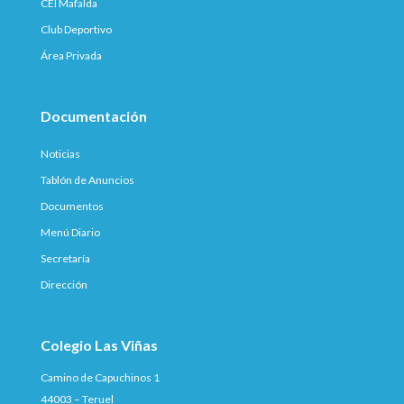
CEI Mafalda
Club Deportivo
Área Privada
Documentación
Noticias
Tablón de Anuncios
Documentos
Menú Diario
Secretaría
Dirección
Colegio Las Viñas
Camino de Capuchinos 1
44003 – Teruel