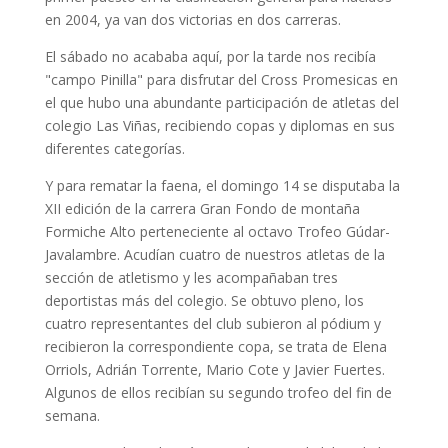
en 2004, ya van dos victorias en dos carreras.
El sábado no acababa aquí, por la tarde nos recibía
"campo Pinilla" para disfrutar del Cross Promesicas en
el que hubo una abundante participación de atletas del
colegio Las Viñas, recibiendo copas y diplomas en sus
diferentes categorías.
Y para rematar la faena, el domingo 14 se disputaba la
XII edición de la carrera Gran Fondo de montaña
Formiche Alto perteneciente al octavo Trofeo Gúdar-
Javalambre. Acudían cuatro de nuestros atletas de la
sección de atletismo y les acompañaban tres
deportistas más del colegio. Se obtuvo pleno, los
cuatro representantes del club subieron al pódium y
recibieron la correspondiente copa, se trata de Elena
Orriols, Adrián Torrente, Mario Cote y Javier Fuertes.
Algunos de ellos recibían su segundo trofeo del fin de
semana.