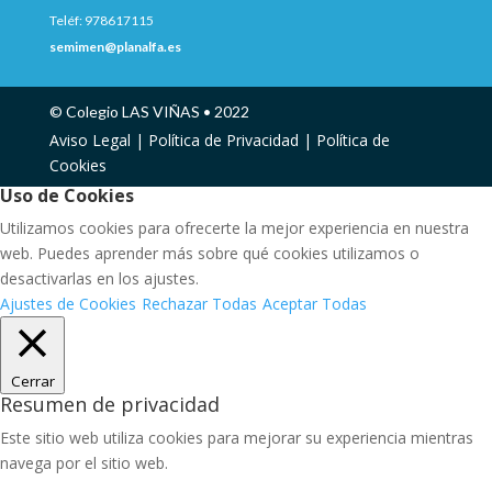
Teléf: 978617115
semimen@planalfa.es
© Colegio LAS VIÑAS • 2022
Aviso Legal |
Política de Privacidad |
Política de
Cookies
Uso de Cookies
Utilizamos cookies para ofrecerte la mejor experiencia en nuestra
web. Puedes aprender más sobre qué cookies utilizamos o
desactivarlas en los ajustes.
Ajustes de Cookies
Rechazar Todas
Aceptar Todas
Cerrar
Resumen de privacidad
Este sitio web utiliza cookies para mejorar su experiencia mientras
navega por el sitio web.