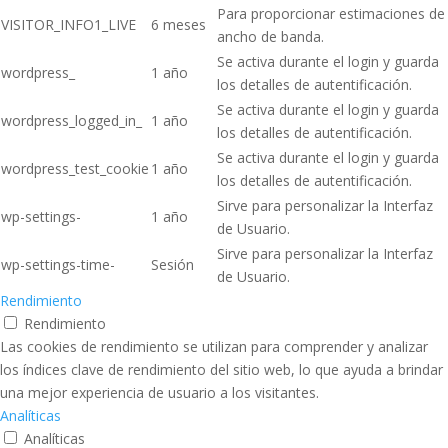
Para proporcionar estimaciones de
VISITOR_INFO1_LIVE
6 meses
ancho de banda.
Se activa durante el login y guarda
wordpress_
1 año
los detalles de autentificación.
Se activa durante el login y guarda
wordpress_logged_in_
1 año
los detalles de autentificación.
Se activa durante el login y guarda
wordpress_test_cookie
1 año
los detalles de autentificación.
Sirve para personalizar la Interfaz
wp-settings-
1 año
de Usuario.
Sirve para personalizar la Interfaz
wp-settings-time-
Sesión
de Usuario.
Rendimiento
Rendimiento
Las cookies de rendimiento se utilizan para comprender y analizar
los índices clave de rendimiento del sitio web, lo que ayuda a brindar
una mejor experiencia de usuario a los visitantes.
Analíticas
Analíticas