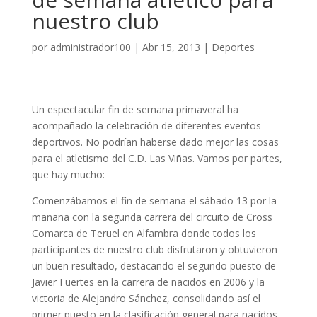
nuestro club
por
administrador100
|
Abr 15, 2013
|
Deportes
Un espectacular fin de semana primaveral ha
acompañado la celebración de diferentes eventos
deportivos. No podrían haberse dado mejor las cosas
para el atletismo del C.D. Las Viñas. Vamos por partes,
que hay mucho:
Comenzábamos el fin de semana el sábado 13 por la
mañana con la segunda carrera del circuito de Cross
Comarca de Teruel en Alfambra donde todos los
participantes de nuestro club disfrutaron y obtuvieron
un buen resultado, destacando el segundo puesto de
Javier Fuertes en la carrera de nacidos en 2006 y la
victoria de Alejandro Sánchez, consolidando así el
primer puesto en la clasificación general para nacidos