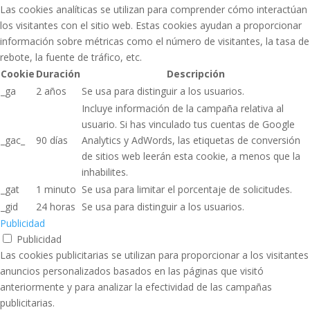
Las cookies analíticas se utilizan para comprender cómo interactúan
los visitantes con el sitio web. Estas cookies ayudan a proporcionar
información sobre métricas como el número de visitantes, la tasa de
rebote, la fuente de tráfico, etc.
Cookie
Duración
Descripción
_ga
2 años
Se usa para distinguir a los usuarios.
Incluye información de la campaña relativa al
usuario. Si has vinculado tus cuentas de Google
_gac_
90 días
Analytics y AdWords, las etiquetas de conversión
de sitios web leerán esta cookie, a menos que la
inhabilites.
_gat
1 minuto
Se usa para limitar el porcentaje de solicitudes.
_gid
24 horas
Se usa para distinguir a los usuarios.
Publicidad
Publicidad
Las cookies publicitarias se utilizan para proporcionar a los visitantes
anuncios personalizados basados ​​en las páginas que visitó
anteriormente y para analizar la efectividad de las campañas
publicitarias.