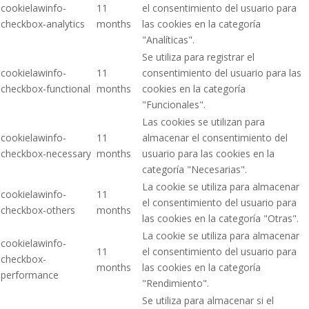
cookielawinfo-
11
el consentimiento del usuario para
checkbox-analytics
months
las cookies en la categoría
"Analíticas".
Se utiliza para registrar el
cookielawinfo-
11
consentimiento del usuario para las
checkbox-functional
months
cookies en la categoría
"Funcionales".
Las cookies se utilizan para
cookielawinfo-
11
almacenar el consentimiento del
checkbox-necessary
months
usuario para las cookies en la
categoría "Necesarias".
La cookie se utiliza para almacenar
cookielawinfo-
11
el consentimiento del usuario para
checkbox-others
months
las cookies en la categoría "Otras".
La cookie se utiliza para almacenar
cookielawinfo-
11
el consentimiento del usuario para
checkbox-
months
las cookies en la categoría
performance
"Rendimiento".
Se utiliza para almacenar si el