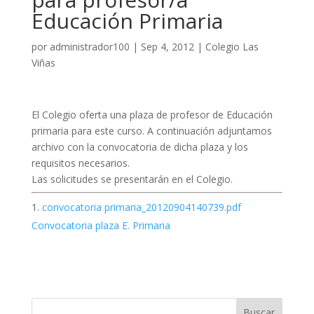
Educación Primaria
por
administrador100
|
Sep 4, 2012
|
Colegio Las
Viñas
El Colegio oferta una plaza de profesor de Educación
primaria para este curso. A continuación adjuntamos
archivo con la convocatoria de dicha plaza y los
requisitos necesarios.
Las solicitudes se presentarán en el Colegio.
convocatoria primaria_20120904140739.pdf
Convocatoria plaza E. Primaria
Buscar