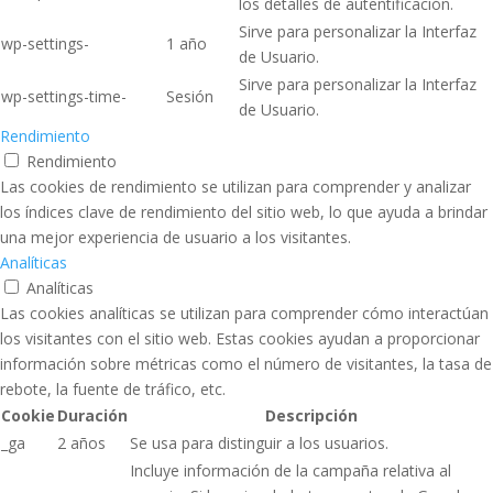
los detalles de autentificación.
Sirve para personalizar la Interfaz
wp-settings-
1 año
de Usuario.
Sirve para personalizar la Interfaz
wp-settings-time-
Sesión
de Usuario.
Rendimiento
Rendimiento
Las cookies de rendimiento se utilizan para comprender y analizar
los índices clave de rendimiento del sitio web, lo que ayuda a brindar
una mejor experiencia de usuario a los visitantes.
Analíticas
Analíticas
Las cookies analíticas se utilizan para comprender cómo interactúan
los visitantes con el sitio web. Estas cookies ayudan a proporcionar
información sobre métricas como el número de visitantes, la tasa de
rebote, la fuente de tráfico, etc.
Cookie
Duración
Descripción
_ga
2 años
Se usa para distinguir a los usuarios.
Incluye información de la campaña relativa al