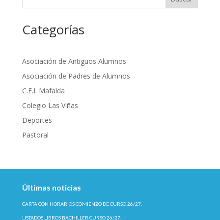
Categorías
Asociación de Antiguos Alumnos
Asociación de Padres de Alumnos
C.E.I. Mafalda
Colegio Las Viñas
Deportes
Pastoral
Últimas noticias
CARTA CON HORARIOS COMIENZO DE CURSO 26/27.
LISTADOS LIBROS BACHILLER CURSO 26/27.