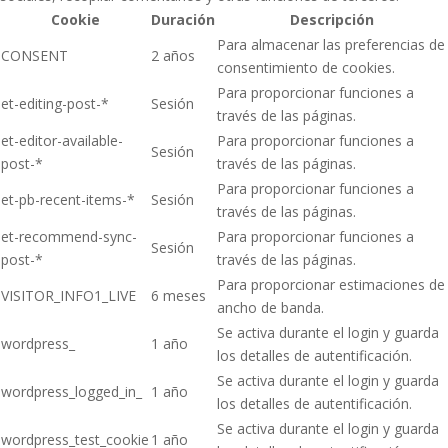
Cookie
Duración
Descripción
Para almacenar las preferencias de
CONSENT
2 años
consentimiento de cookies.
Para proporcionar funciones a
et-editing-post-*
Sesión
través de las páginas.
et-editor-available-
Para proporcionar funciones a
Sesión
post-*
través de las páginas.
Para proporcionar funciones a
et-pb-recent-items-*
Sesión
través de las páginas.
et-recommend-sync-
Para proporcionar funciones a
Sesión
post-*
través de las páginas.
Para proporcionar estimaciones de
VISITOR_INFO1_LIVE
6 meses
ancho de banda.
Se activa durante el login y guarda
wordpress_
1 año
los detalles de autentificación.
Se activa durante el login y guarda
wordpress_logged_in_
1 año
los detalles de autentificación.
Se activa durante el login y guarda
wordpress_test_cookie
1 año