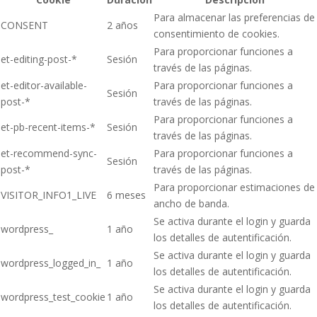
Para almacenar las preferencias de
CONSENT
2 años
consentimiento de cookies.
Para proporcionar funciones a
et-editing-post-*
Sesión
través de las páginas.
et-editor-available-
Para proporcionar funciones a
Sesión
post-*
través de las páginas.
Para proporcionar funciones a
et-pb-recent-items-*
Sesión
través de las páginas.
et-recommend-sync-
Para proporcionar funciones a
Sesión
post-*
través de las páginas.
Para proporcionar estimaciones de
VISITOR_INFO1_LIVE
6 meses
ancho de banda.
Se activa durante el login y guarda
wordpress_
1 año
los detalles de autentificación.
Se activa durante el login y guarda
wordpress_logged_in_
1 año
los detalles de autentificación.
Se activa durante el login y guarda
wordpress_test_cookie
1 año
los detalles de autentificación.