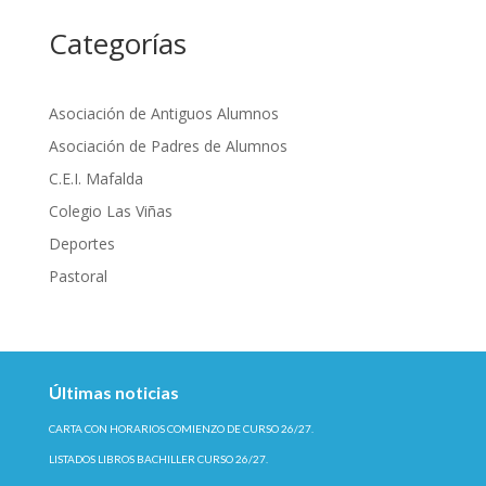
Categorías
Asociación de Antiguos Alumnos
Asociación de Padres de Alumnos
C.E.I. Mafalda
Colegio Las Viñas
Deportes
Pastoral
Últimas noticias
CARTA CON HORARIOS COMIENZO DE CURSO 26/27.
LISTADOS LIBROS BACHILLER CURSO 26/27.