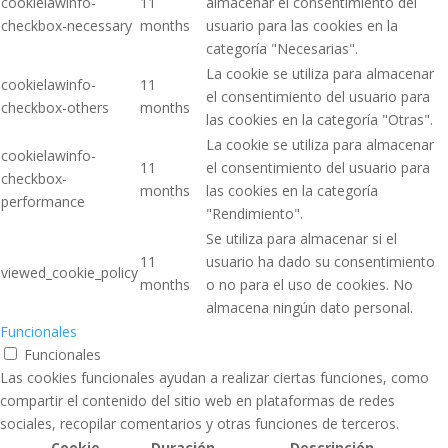
cookielawinfo-
11
almacenar el consentimiento del
checkbox-necessary
months
usuario para las cookies en la
categoría "Necesarias".
La cookie se utiliza para almacenar
cookielawinfo-
11
el consentimiento del usuario para
checkbox-others
months
las cookies en la categoría "Otras".
La cookie se utiliza para almacenar
cookielawinfo-
11
el consentimiento del usuario para
checkbox-
months
las cookies en la categoría
performance
"Rendimiento".
Se utiliza para almacenar si el
11
usuario ha dado su consentimiento
viewed_cookie_policy
months
o no para el uso de cookies. No
almacena ningún dato personal.
Funcionales
Funcionales
Las cookies funcionales ayudan a realizar ciertas funciones, como
compartir el contenido del sitio web en plataformas de redes
sociales, recopilar comentarios y otras funciones de terceros.
Cookie
Duración
Descripción