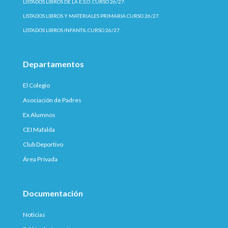
LISTADOS LIBROS DE LA E.S.O. CURSO 26/27.
LISTADOS LIBROS Y MATERIALES PRIMARIA CURSO 26/27.
LISTADOS LIBROS INFANTIL CURSO 26/27.
Departamentos
El Colegio
Asociación de Padres
Ex Alumnos
CEI Mafalda
Club Deportivo
Área Privada
Documentación
Noticias