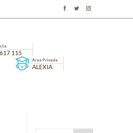
cta
 617 115
Área Privada
ALEXIA