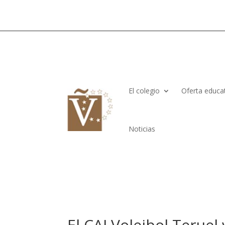
El colegio
Oferta educa
Noticias
El CAI Voleibol Teruel