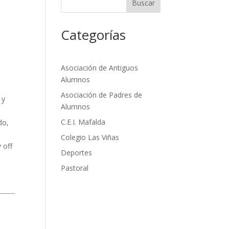
Buscar
Categorías
Asociación de Antiguos
Alumnos
Asociación de Padres de
 y
Alumnos
C.E.I. Mafalda
do,
Colegio Las Viñas
 off
Deportes
Pastoral