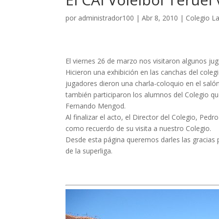
por
administrador100
|
Abr 8, 2010
|
Colegio La
El viernes 26 de marzo nos visitaron algunos juga
Hicieron una exhibición en las canchas del colegi
jugadores dieron una charla-coloquio en el saló
también participaron los alumnos del Colegio que
Fernando Mengod.
Al finalizar el acto, el Director del Colegio, Pe
como recuerdo de su visita a nuestro Colegio.
Desde esta página queremos darles las gracias p
de la superliga.