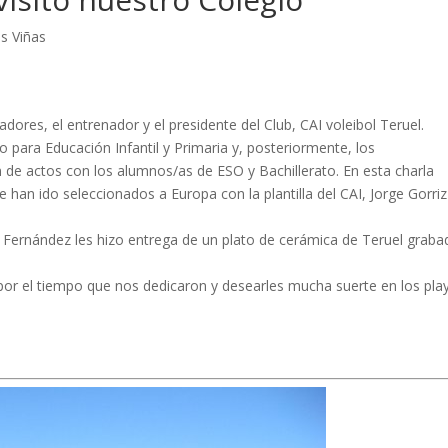
s Viñas
dores, el entrenador y el presidente del Club, CAI voleibol Teruel.
o para Educación Infantil y Primaria y, posteriormente, los
n de actos con los alumnos/as de ESO y Bachillerato. En esta charla
 han ido seleccionados a Europa con la plantilla del CAI, Jorge Gorriz
dro Fernández les hizo entrega de un plato de cerámica de Teruel graba
or el tiempo que nos dedicaron y desearles mucha suerte en los play