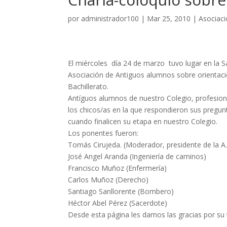
por
administrador100
|
Mar 25, 2010
|
Asociac
El miércoles día 24 de marzo tuvo lugar en la S
Asociación de Antiguos alumnos sobre orientació
Bachillerato.
Antíguos alumnos de nuestro Colegio, profesiona
los chicos/as en la que respondieron sus pregun
cuando finalicen su etapa en nuestro Colegio.
Los ponentes fueron:
Tomás Cirujeda. (Moderador, presidente de la A
José Angel Aranda (Ingeniería de caminos)
Francisco Muñoz (Enfermería)
Carlos Muñoz (Derecho)
Santiago Sanllorente (Bombero)
Héctor Abel Pérez (Sacerdote)
Desde esta página les damos las gracias por su 