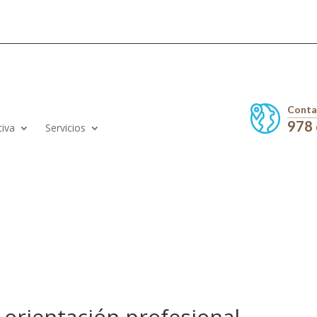
Conta
978
tiva
Servicios
 orientación profesional