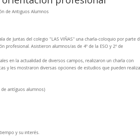
ión de Antiguos Alumnos
ala de Juntas del colegio "LAS VIÑAS" una charla-coloquio por parte d
n profesional. Asistieron alumnos/as de 4º de la ESO y 2º de
les en la actualidad de diversos campos, realizaron un charla con
tas y les mostraron diversas opciones de estudios que pueden realiza
. de antíguos alumnos)
tiempo y su interés.