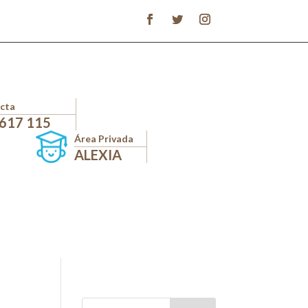
cta
 617 115
Área Privada
ALEXIA