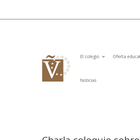
El colegio
Oferta educa
Noticias
Charla-coloquio sobre