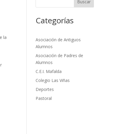
Buscar
Categorías
e la
Asociación de Antiguos
Alumnos
Asociación de Padres de
Alumnos
r
C.E.I. Mafalda
Colegio Las Viñas
Deportes
Pastoral