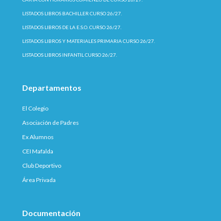
LISTADOS LIBROS BACHILLER CURSO 26/27.
LISTADOS LIBROS DE LA E.S.O. CURSO 26/27.
LISTADOS LIBROS Y MATERIALES PRIMARIA CURSO 26/27.
LISTADOS LIBROS INFANTIL CURSO 26/27.
Departamentos
El Colegio
Asociación de Padres
Ex Alumnos
CEI Mafalda
Club Deportivo
Área Privada
Documentación