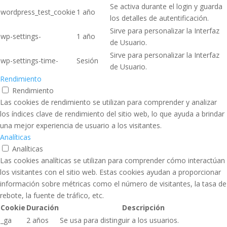
Se activa durante el login y guarda
wordpress_test_cookie
1 año
los detalles de autentificación.
Sirve para personalizar la Interfaz
wp-settings-
1 año
de Usuario.
Sirve para personalizar la Interfaz
wp-settings-time-
Sesión
de Usuario.
Rendimiento
Rendimiento
Las cookies de rendimiento se utilizan para comprender y analizar
los índices clave de rendimiento del sitio web, lo que ayuda a brindar
una mejor experiencia de usuario a los visitantes.
Analíticas
Analíticas
Las cookies analíticas se utilizan para comprender cómo interactúan
los visitantes con el sitio web. Estas cookies ayudan a proporcionar
información sobre métricas como el número de visitantes, la tasa de
rebote, la fuente de tráfico, etc.
Cookie
Duración
Descripción
_ga
2 años
Se usa para distinguir a los usuarios.