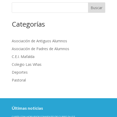
Buscar
Categorías
Asociación de Antiguos Alumnos
Asociación de Padres de Alumnos
C.E.I. Mafalda
Colegio Las Viñas
Deportes
Pastoral
Últimas noticias
CARTA CON HORARIOS COMIENZO DE CURSO 26/27.