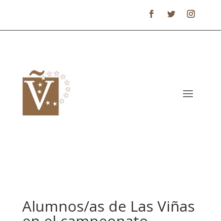
Alumnos/as de Las Viñas
en el campeonato