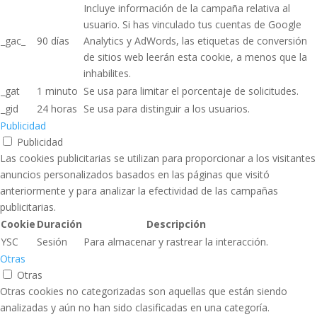
Incluye información de la campaña relativa al
usuario. Si has vinculado tus cuentas de Google
_gac_
90 días
Analytics y AdWords, las etiquetas de conversión
de sitios web leerán esta cookie, a menos que la
inhabilites.
_gat
1 minuto
Se usa para limitar el porcentaje de solicitudes.
_gid
24 horas
Se usa para distinguir a los usuarios.
Publicidad
Publicidad
Las cookies publicitarias se utilizan para proporcionar a los visitantes
anuncios personalizados basados ​​en las páginas que visitó
anteriormente y para analizar la efectividad de las campañas
publicitarias.
Cookie
Duración
Descripción
YSC
Sesión
Para almacenar y rastrear la interacción.
Otras
Otras
Otras cookies no categorizadas son aquellas que están siendo
analizadas y aún no han sido clasificadas en una categoría.