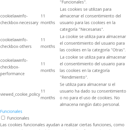
"Funcionales".
Las cookies se utilizan para
cookielawinfo-
11
almacenar el consentimiento del
checkbox-necessary
months
usuario para las cookies en la
categoría "Necesarias".
La cookie se utiliza para almacenar
cookielawinfo-
11
el consentimiento del usuario para
checkbox-others
months
las cookies en la categoría "Otras".
La cookie se utiliza para almacenar
cookielawinfo-
11
el consentimiento del usuario para
checkbox-
months
las cookies en la categoría
performance
"Rendimiento".
Se utiliza para almacenar si el
11
usuario ha dado su consentimiento
viewed_cookie_policy
months
o no para el uso de cookies. No
almacena ningún dato personal.
Funcionales
Funcionales
Las cookies funcionales ayudan a realizar ciertas funciones, como