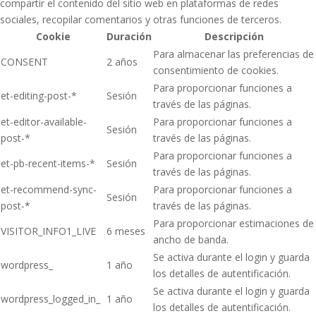
compartir el contenido del sitio web en plataformas de redes
sociales, recopilar comentarios y otras funciones de terceros.
Cookie
Duración
Descripción
Para almacenar las preferencias de
CONSENT
2 años
consentimiento de cookies.
Para proporcionar funciones a
et-editing-post-*
Sesión
través de las páginas.
et-editor-available-
Para proporcionar funciones a
Sesión
post-*
través de las páginas.
Para proporcionar funciones a
et-pb-recent-items-*
Sesión
través de las páginas.
et-recommend-sync-
Para proporcionar funciones a
Sesión
post-*
través de las páginas.
Para proporcionar estimaciones de
VISITOR_INFO1_LIVE
6 meses
ancho de banda.
Se activa durante el login y guarda
wordpress_
1 año
los detalles de autentificación.
Se activa durante el login y guarda
wordpress_logged_in_
1 año
los detalles de autentificación.